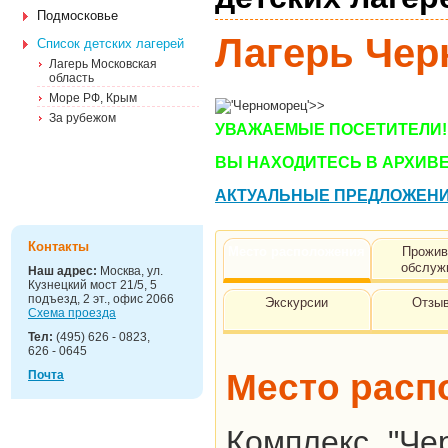
Подмосковье
Лагерь Чер
Список детских лагерей
Лагерь Московская
область
Море РФ, Крым
За рубежом
УВАЖАЕМЫЕ ПОСЕТИТЕЛИ!
Детские
ВЫ НАХОДИТЕСЬ В АРХИВЕ
праздники
АКТУАЛЬНЫЕ ПРЕДЛОЖЕНИЯ 
Контакты
Место расположения
Прожив
обслуж
Наш адрес:
Москва, ул.
Кузнецкий мост 21/5, 5
подъезд, 2 эт., офис 2066
Экскурсии
Отзыв
Схема проезда
Тел:
(495) 626 - 0823,
626 - 0645
Место расп
Почта
Комплекс "Че