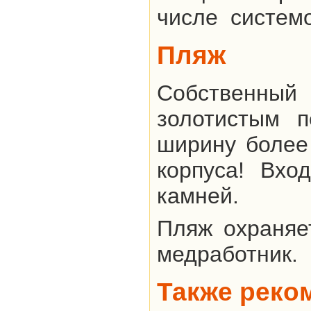
числе систем
Пляж
Собственны
золотистым 
ширину более
корпуса! Вхо
камней.
Пляж охраняе
медработник.
Также реко