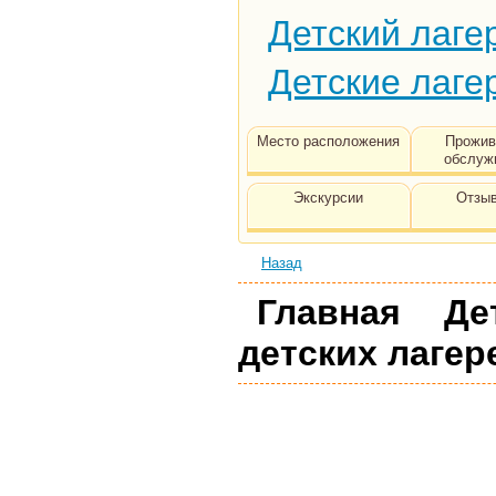
Детский лаге
Детские лаге
Место расположения
Прожив
обслуж
Экскурсии
Отзыв
Назад
Главная
Де
детских лагер