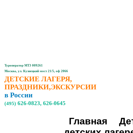
Главная
Контакты
Туроператор МТ3 009261
Москва, ул. Кузнецкий мост 21/5, оф 2066
ДЕТСКИЕ ЛАГЕРЯ,
ПРАЗДНИКИ,ЭКСКУРСИИ
в России
626-0823, 626-0645
(495)
Главная
Де
Детские,
подростковые
лагеря
детских лагер