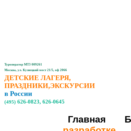
Главная
Контакты
Туроператор МТ3 009261
Москва, ул. Кузнецкий мост 21/5, оф 2066
ДЕТСКИЕ ЛАГЕРЯ,
ПРАЗДНИКИ,ЭКСКУРСИИ
в России
626-0823, 626-0645
(495)
Главная
Детские,
подростковые
лагеря
разработке