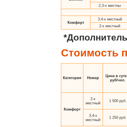
2,3-х местны
3,4-х местный
Комфорт
2-х местный
*Дополнительн
Стоимость п
Цена в сутк
Категория
Номер
руб/чел.
2-х
1 500 руб.
местный
Комфорт
3,4-х
1 250 руб.
местный