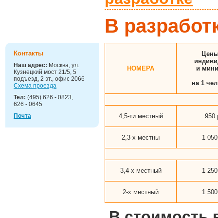
Детские
праздники
В разработ
Контакты
Цены
индиви
Наш адрес:
Москва, ул.
НОМЕРА
и мини
Кузнецкий мост 21/5, 5
подъезд, 2 эт., офис 2066
на 1 чел
Схема проезда
Тел:
(495) 626 - 0823,
626 - 0645
4,5-ти местный
950 
Почта
2,3-х местны
1 050
3,4-х местный
1 250
2-х местный
1 500
В стоимость 