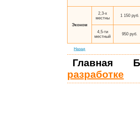
2,3-х
1 150 руб.
местны
Эконом
4,5-ти
950 руб.
местный
Назад
Главная
разработке