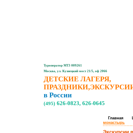
Главная
Туроператор МТ3 009261
Москва, ул. Кузнецкий мост 21/5, оф 2066
ДЕТСКИЕ ЛАГЕРЯ,
ПРАЗДНИКИ,ЭКСКУРСИ
в России
626-0823, 626-0645
(495)
Главная
Детские,
монастырь
подростковые
лагеря
Экскурсии 