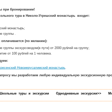
ы при бронировании!
кольного тура в Николо-Угрешский монастырь входит:
ский монастырь;
е группы .
 оплачивается (по желанию):
 группы экскурсоводом(в пути) от 2000 рублей на группу;
итие от 100 рублей на 1 человека.
дуем:
кресенский Новоиерусалимский монастырь
.
апросу мы разработаем любую индивидуальную экскурсионную пр
Школьные туры и экскурсии
Однодневные экскурсии>>
М