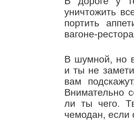
В дороге у т
уничтожить вс
портить аппет
вагоне-рестора
В шумной, но 
и ты не замети
вам подскажут
Внимательно с
ли ты чего. Т
чемодан, если 