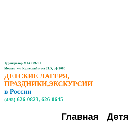
Главная
Контакты
Туроператор МТ3 009261
Москва, ул. Кузнецкий мост 21/5, оф 2066
ДЕТСКИЕ ЛАГЕРЯ,
ПРАЗДНИКИ,ЭКСКУРСИИ
в России
626-0823, 626-0645
(495)
Главная
Дет
Детские,
подростковые
лагеря