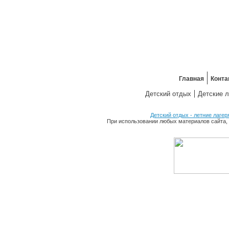
Главная
Конта
Детский отдых
Детские л
Детский отдых - летние лагер
При использовании любых материалов сайта, 