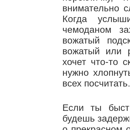
внимательно с
Когда услы
чемоданом за
вожатый подск
вожатый или р
хочет что-то 
нужно хлопнут
всех посчитать
Если ты быст
будешь задерж
о прекрасном о