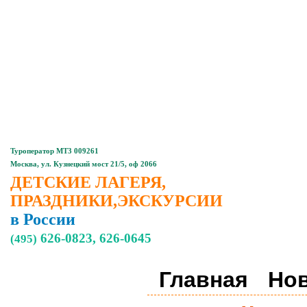
Главная
Контакты
Туроператор МТ3 009261
Москва, ул. Кузнецкий мост 21/5, оф 2066
ДЕТСКИЕ ЛАГЕРЯ,
ПРАЗДНИКИ,ЭКСКУРСИИ
в России
626-0823, 626-0645
(495)
Главная
Но
Детские,
подростковые
лагеря