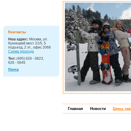
Детские
праздники
Контакты
Наш адрес:
Москва, ул.
Кузнецкий мост 21/5, 5
подъезд, 2 эт., офис 2066
Схема проезда
Тел:
(495) 626 - 0823,
626 - 0645
Почта
Главная
Новости
Цены та