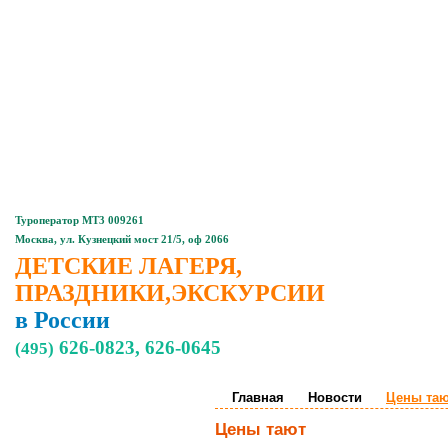
Главная
Контакты
Туроператор МТ3 009261
Москва, ул. Кузнецкий мост 21/5, оф 2066
ДЕТСКИЕ ЛАГЕРЯ,
ПРАЗДНИКИ,ЭКСКУРСИИ
в России
626-0823, 626-0645
(495)
Главная
Новости
Цены та
Детские,
подростковые
Цены тают
лагеря